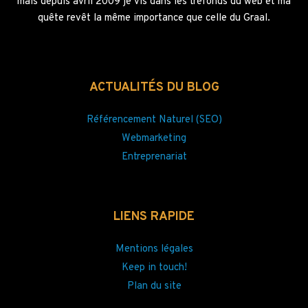
mais depuis avril 2009 je vis dans les tréfonds du web et ma
quête revêt la même importance que celle du Graal.
ACTUALITÉS DU BLOG
Référencement Naturel (SEO)
Webmarketing
Entreprenariat
LIENS RAPIDE
Mentions légales
Keep in touch!
Plan du site