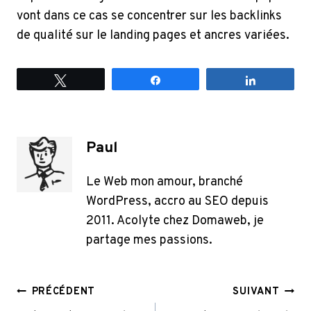
vont dans ce cas se concentrer sur les backlinks
de qualité sur le landing pages et ancres variées.
Tweetez
Partagez
Partagez
Paul
Le Web mon amour, branché
WordPress, accro au SEO depuis
2011. Acolyte chez Domaweb, je
partage mes passions.
Navigation
PRÉCÉDENT
SUIVANT