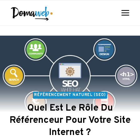
Aller
au
contenu
RÉFÉRENCEMENT NATUREL (SEO)
Quel Est Le Rôle Du
Référenceur Pour Votre Site
Internet ?