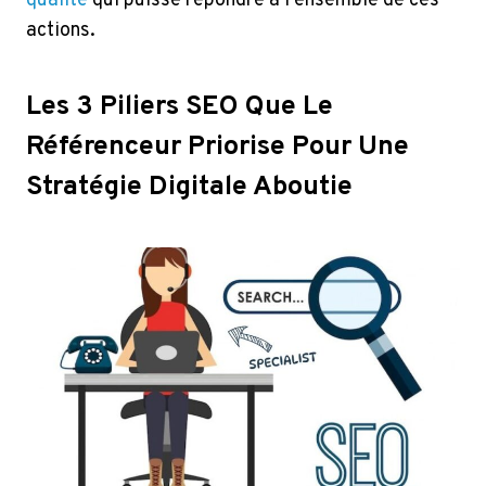
qualité
qui puisse répondre à l’ensemble de ces
actions.
Les 3 Piliers SEO Que Le
Référenceur Priorise Pour Une
Stratégie Digitale Aboutie