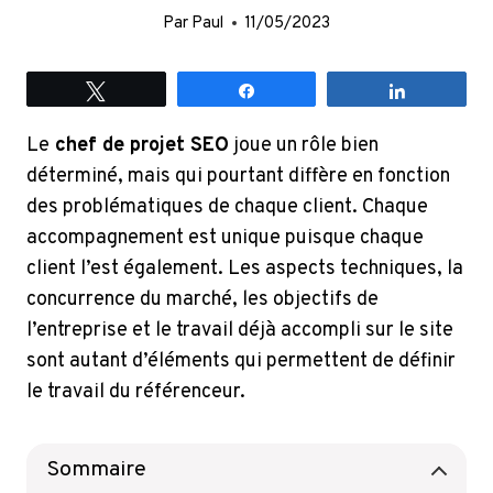
Par
Paul
11/05/2023
Tweetez
Partagez
Partagez
Le
chef de projet SEO
joue un rôle bien
déterminé, mais qui pourtant diffère en fonction
des problématiques de chaque client. Chaque
accompagnement est unique puisque chaque
client l’est également. Les aspects techniques, la
concurrence du marché, les objectifs de
l’entreprise et le travail déjà accompli sur le site
sont autant d’éléments qui permettent de définir
le travail du référenceur.
Sommaire