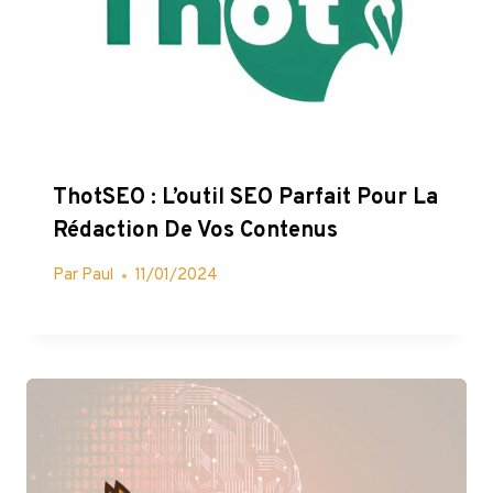
ThotSEO : L’outil SEO Parfait Pour La
Rédaction De Vos Contenus
Par
Paul
11/01/2024