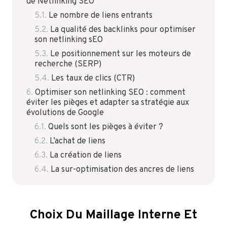
de Netlinking SEO
Le nombre de liens entrants
La qualité des backlinks pour optimiser
son netlinking sEO
Le positionnement sur les moteurs de
recherche (SERP)
Les taux de clics (CTR)
Optimiser son netlinking SEO : comment
éviter les pièges et adapter sa stratégie aux
évolutions de Google
Quels sont les pièges à éviter ?
L’achat de liens
La création de liens
La sur-optimisation des ancres de liens
Choix Du Maillage Interne Et