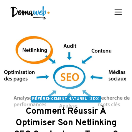
Aller
au
contenu
RÉFÉRENCEMENT NATUREL (SEO)
Comment Réussir À
Optimiser Son Netlinking