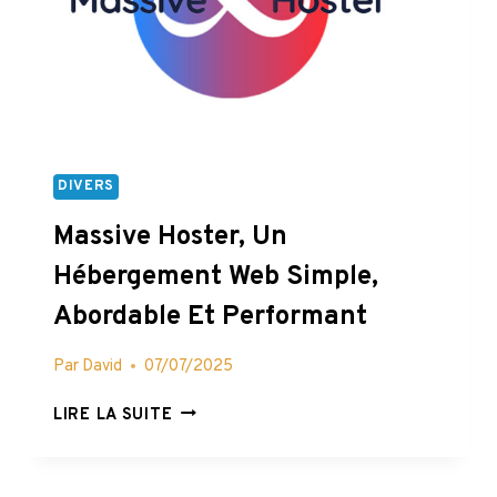
DIVERS
Massive Hoster, Un
Hébergement Web Simple,
Abordable Et Performant
Par
David
07/07/2025
MASSIVE
LIRE LA SUITE
HOSTER,
UN
HÉBERGEMENT