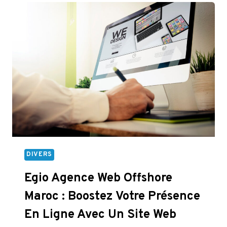
WEB
SIMPLE,
ABORDABLE
ET
PERFORMANT
DIVERS
Egio Agence Web Offshore
Maroc : Boostez Votre Présence
En Ligne Avec Un Site Web