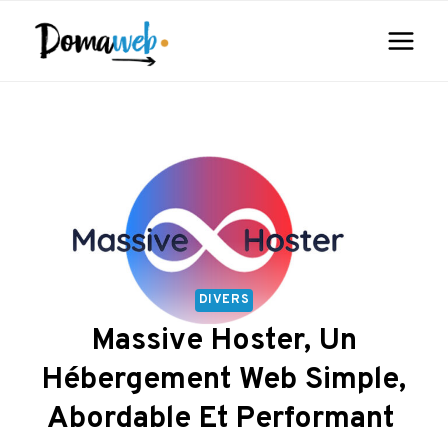
Aller
au
contenu
DIVERS
Massive Hoster, Un
Hébergement Web Simple,
Abordable Et Performant