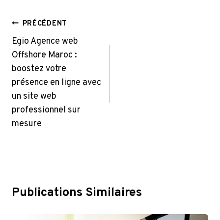
Navigation
PRÉCÉDENT
De
Egio Agence web
Offshore Maroc :
L’article
boostez votre
présence en ligne avec
un site web
professionnel sur
mesure
Publications Similaires